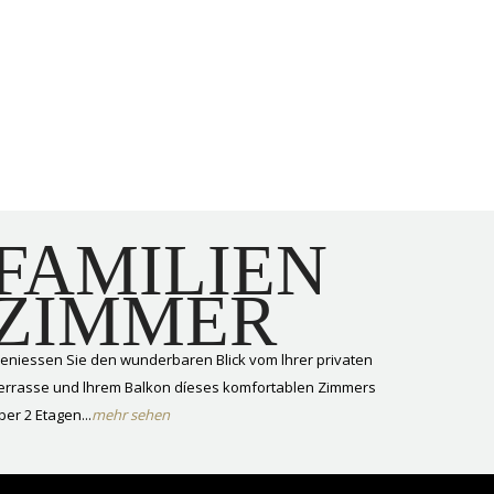
FAMILIEN
ZIMMER
eniessen Sie den wunderbaren Blick vom lhrer privaten
errasse und lhrem Balkon díeses komfortablen Zimmers
ber 2 Etagen...
mehr sehen