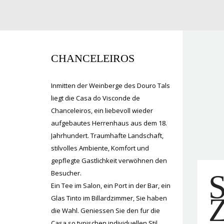
CHANCELEIROS
Inmitten der Weinberge des Douro Tals
liegt die Casa do Visconde de
Chanceleiros, ein liebevoll wieder
aufgebautes Herrenhaus aus dem 18.
Jahrhundert. Traumhafte Landschaft,
stilvolles Ambiente, Komfort und
gepflegte Gastlichkeit verwöhnen den
Besucher.
Ein Tee im Salon, ein Port in der Bar, ein
Glas Tinto im Billardzimmer, Sie haben
die Wahl. Geniessen Sie den fur die
Casa so typischen individuellen Stil.