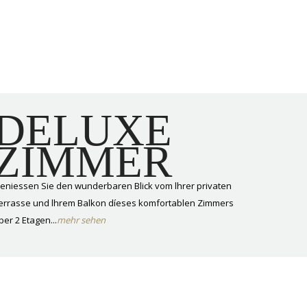
DELUXE
ZIMMER
eniessen Sie den wunderbaren Blick vom lhrer privaten
errasse und lhrem Balkon díeses komfortablen Zimmers
ber 2 Etagen...
mehr sehen