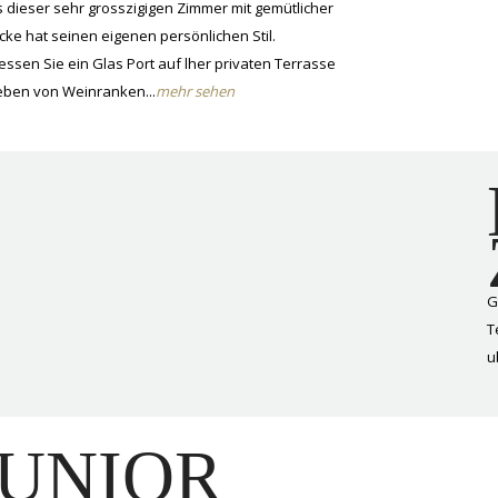
 dieser sehr grosszigigen Zimmer mit gemütlicher
cke hat seinen eigenen persönlichen Stil.
ssen Sie ein Glas Port auf lher privaten Terrasse
ben von Weinranken...
mehr sehen
G
T
u
JUNIOR