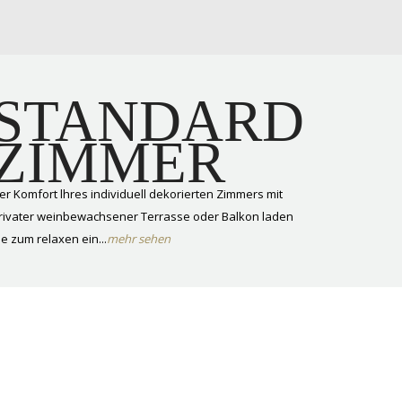
STANDARD
ZIMMER
er Komfort lhres individuell dekorierten Zimmers mit
rivater weinbewachsener Terrasse oder Balkon laden
ie zum relaxen ein...
mehr sehen