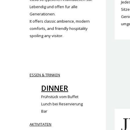
Jedes
Lebendig und offen fur alle
Sitze
Generationen.
Genie
It offers classic ambience, modern
umge
comforts, and friendly hospitality
spoiling any visitor.
ESSEN & TRINKEN
DINNER
Frühstück vom Buffet
Lunch bei Reservierung
Bar
AKTIVITATEN