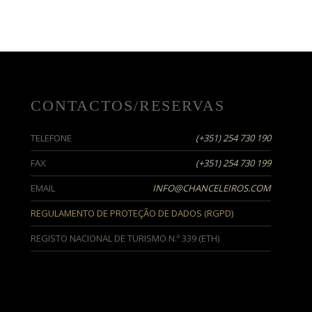
CONTACTOS/RESERVAS
TELEFONE
(+351) 254 730 190
FAX
(+351) 254 730 199
EMAIL
INFO@CHANCELEIROS.COM
REGULAMENTO DE PROTEÇÃO DE DADOS (RGPD)
REGISTO NACIONAL DE TURISMO N.º 339 (ETH)