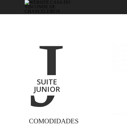
J
SUITE
JUNIOR
A vista 
COMODIDADES